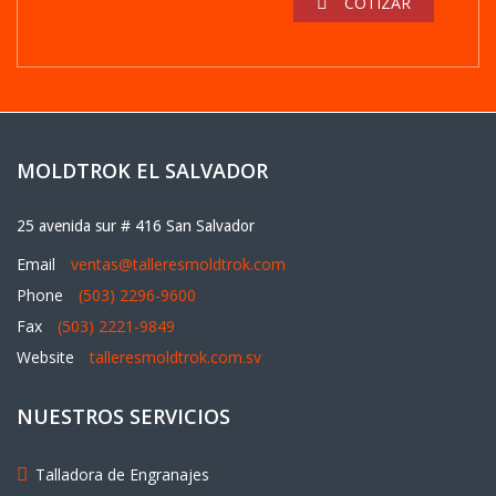
COTIZAR
MOLDTROK EL SALVADOR
25 avenida sur # 416 San Salvador
Email
ventas@talleresmoldtrok.com
Phone
(503) 2296-9600
Fax
(503) 2221-9849
Website
talleresmoldtrok.com.sv
NUESTROS SERVICIOS
Talladora de Engranajes