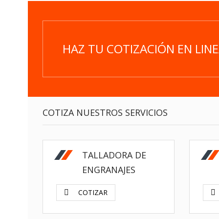
HAZ TU COTIZACIÓN EN LIN
COTIZA NUESTROS SERVICIOS
$
TALLADORA DE
ENGRANAJES
COTIZAR
$