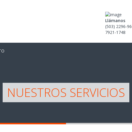
Llámanos
(503) 2296-9
7921-1748
TO
NUESTROS SERVICIOS