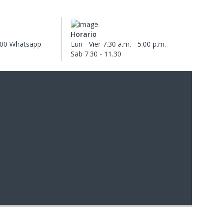
Horario
600 Whatsapp
Lun - Vier 7.30 a.m. - 5.00 p.m.
Sab 7.30 - 11.30