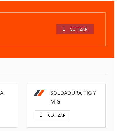
COTIZAR
$
$
A
SOLDADURA TIG Y
MIG
COTIZAR