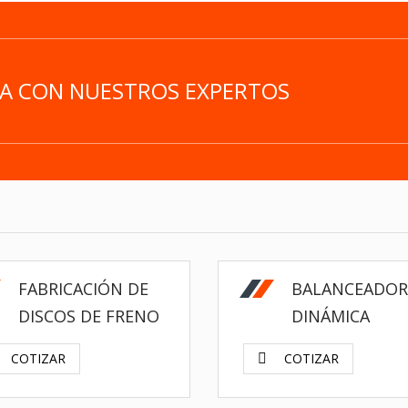
EA CON NUESTROS EXPERTOS
$
FABRICACIÓN DE
BALANCEADOR
DISCOS DE FRENO
DINÁMICA
COTIZAR
COTIZAR