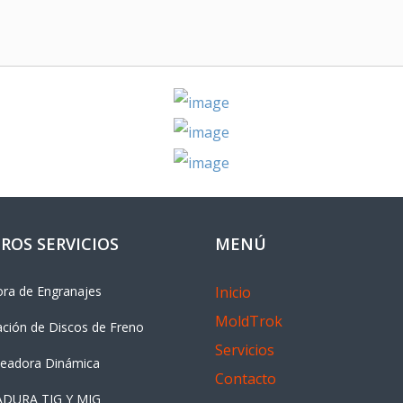
ROS SERVICIOS
MENÚ
ora de Engranajes
Inicio
MoldTrok
ación de Discos de Freno
Servicios
ceadora Dinámica
Contacto
DURA TIG Y MIG